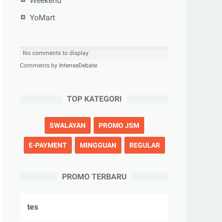
Weekend
YoMart
No comments to display
Comments by
IntenseDebate
TOP KATEGORI
SWALAYAN
PROMO JSM
E-PAYMENT
MINGGUAN
REGULAR
PROMO TERBARU
tes