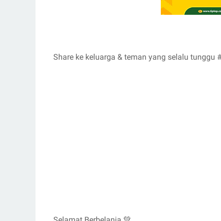
Share ke keluarga & teman yang selalu tunggu
Selamat Berbelanja 💚