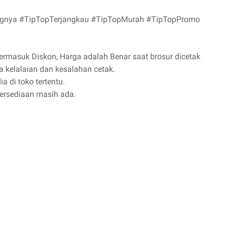
gnya #TipTopTerjangkau #TipTopMurah #TipTopPromo
termasuk Diskon, Harga adalah Benar saat brosur dicetak
 kelalaian dan kesalahan cetak.
ia di toko tertentu.
ersediaan masih ada.