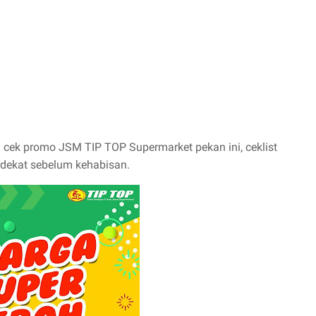
n cek promo JSM TIP TOP Supermarket pekan ini, ceklist
erdekat sebelum kehabisan.