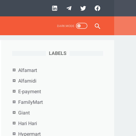
LABELS
Alfamart
Alfamidi
E-payment
FamilyMart
Giant
Hari Hari
Hypermart