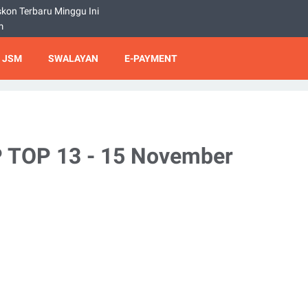
kon Terbaru Minggu Ini
m
 JSM
SWALAYAN
E-PAYMENT
 TOP 13 - 15 November