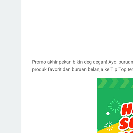
Promo akhir pekan bikin deg-degan! Ayo, burua
produk favorit dan buruan belanja ke Tip Top t